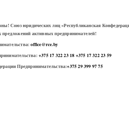
ивны! Союз юридических лиц «Республиканская Конфедерац
х предложений активных предпринимателей!
нимательства:
office@rce.by
принимательства:
+375 17 322 23 18
+375 17 322 23 59
дерации Предпринимательства:
+375 29 399 97 75