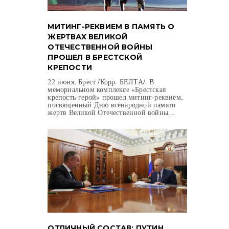
МИТИНГ-РЕКВИЕМ В ПАМЯТЬ О
ЖЕРТВАХ ВЕЛИКОЙ
ОТЕЧЕСТВЕННОЙ ВОЙНЫ
ПРОШЕЛ В БРЕСТСКОЙ
КРЕПОСТИ
22 июня, Брест /Корр. БЕЛТА/. В
мемориальном комплексе «Брестская
крепость-герой» прошел митинг-реквием,
посвященный Дню всенародной памяти
жертв Великой Отечественной войны...
ОТЛИЧНЫЙ СОСТАВ: ПУТИН