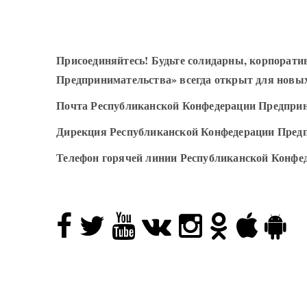
Присоединяйтесь! Будьте солидарны, корпорат
Предпринимательства» всегда открыт для новы
Почта Республиканской Конфедерации Предпри
Дирекция Республиканской Конфедерации Пред
Телефон горячей линии Республиканской Конфе