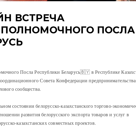
ЙН ВСТРЕЧА
 ПОЛНОМОЧНОГО ПОСЛА
РУСЬ
омочного Посла Республики Беларусь🇧🇾 в Республике Казахс
 Координационного Совета Конфедерации предпринимательства
лового сообщества.
ьном состоянии белорусско-казахстанского торгово-экономиче
ношении развития белорусского экспорта товаров и услуг в
орусско-казахстанских совместных проектов.