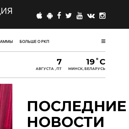
ЦИЯ
РАММЫ
БОЛЬШЕ О РКП
7
19˚C
и
|
АВГУСТА , ПТ
МИНСК, БЕЛАРУСЬ
ПОСЛЕДНИЕ
НОВОСТИ