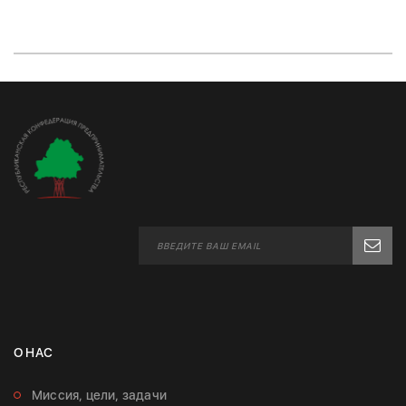
О НАС
Миссия, цели, задачи