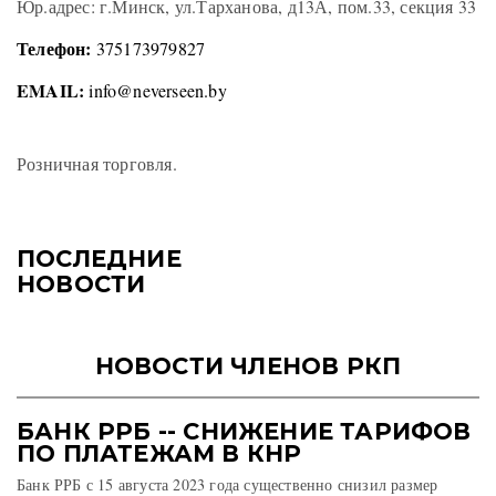
Юр.адрес: г.Минск, ул.Тарханова, д13А, пом.33, секция 33
Телефон:
375173979827
EMAIL:
info@neverseen.by
Розничная торговля.
ПОСЛЕДНИЕ
НОВОСТИ
НОВОСТИ ЧЛЕНОВ РКП
БАНК РРБ -- СНИЖЕНИЕ ТАРИФОВ
ПО ПЛАТЕЖАМ В КНР
Банк РРБ с 15 августа 2023 года существенно снизил размер