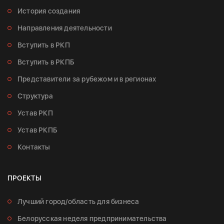
История создания
Направления деятельности
Вступить в РКП
Вступить в РКПБ
Представители за рубежом и в регионах
Структура
Устав РКП
Устав РКПБ
Контакты
ПРОЕКТЫ
Лучший город/область для бизнеса
Белорусская неделя предпринимательства