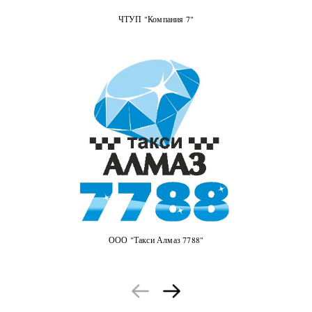
ЧТУП "Компания 7"
ООО "Такси Алмаз 7788"