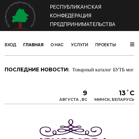
РЕСПУБЛИКАНСКАЯ
КОНФЕДЕРАЦИЯ
ПРЕДПРИНИМАТЕЛЬСТВА
ВХОД
ГЛАВНАЯ
О НАС
УСЛУГИ
ПРОЕКТЫ
НОВОС
Товарный каталог БУТБ могут 
ПОСЛЕДНИЕ НОВОСТИ:
9
13˚C
АВГУСТА , ВС
МИНСК, БЕЛАРУСЬ