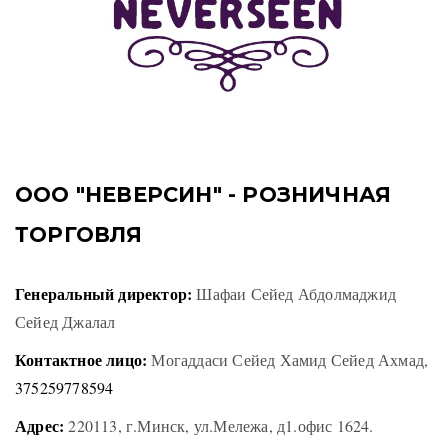
ООО "НЕВЕРСИН" - РОЗНИЧНАЯ
ТОРГОВЛЯ
Генеральный директор:
Шафаи Сейед Абдолмаджид
Сейед Джалал
Контактное лицо:
Могаддаси Сейед Хамид Сейед Ахмад,
375259778594
Адрес:
220113, г.Минск, ул.Мележа, д1.офис 1624.