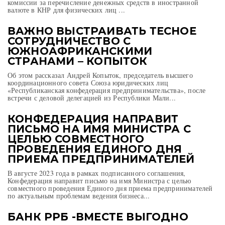
комиссии за перечисление денежных средств в иностранной
валюте в КНР для физических лиц ...
ВАЖНО ВЫСТРАИВАТЬ ТЕСНОЕ
СОТРУДНИЧЕСТВО С
ЮЖНОАФРИКАНСКИМИ
СТРАНАМИ – КОПЫТОК
Об этом рассказал Андрей Копыток, председатель высшего
координационного совета Союза юридических лиц
«Республиканская конфедерация предпринимательства», после
встречи с деловой делегацией из Республики Мали...
КОНФЕДЕРАЦИЯ НАПРАВИТ
ПИСЬМО НА ИМЯ МИНИСТРА С
ЦЕЛЬЮ СОВМЕСТНОГО
ПРОВЕДЕНИЯ ЕДИНОГО ДНЯ
ПРИЕМА ПРЕДПРИНИМАТЕЛЕЙ
В августе 2023 года в рамках подписанного соглашения,
Конфедерация направит письмо на имя Министра с целью
совместного проведения Единого дня приема предпринимателей
по актуальным проблемам ведения бизнеса...
БАНК РРБ -ВМЕСТЕ ВЫГОДНО