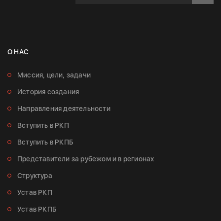
О НАС
Миссия, цели, задачи
История создания
Направления деятельности
Вступить в РКП
Вступить в РКПБ
Представители за рубежом и в регионах
Структура
Устав РКП
Устав РКПБ