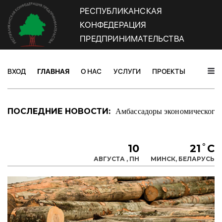
РЕСПУБЛИКАНСКАЯ
КОНФЕДЕРАЦИЯ
ПРЕДПРИНИМАТЕЛЬСТВА
ВХОД
ГЛАВНАЯ
О НАС
УСЛУГИ
ПРОЕКТЫ
НОВОС
Амбассадоры экономического 
ПОСЛЕДНИЕ НОВОСТИ:
10
21˚C
АВГУСТА , ПН
МИНСК, БЕЛАРУСЬ