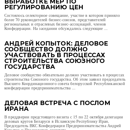
ВЫРАБОТКЕ МЕР ПО
РЕГУЛИРОВАНИЮ ЦЕН
Состоялось селекторное совещание, участие в котором приняло
более 70 руководителей бизнес-союзов, представителей
региональных и отраслевых бизнес-ассоциаций, членов
Конфедерации. На заседании обсуждались следующие ...
АНДРЕЙ КОПЫТОК: ДЕЛОВОЕ
СООБЩЕСТВО ДОЛЖНО
УЧАСТВОВАТЬ В ПРОЦЕССАХ
СТРОИТЕЛЬСТВА СОЮЗНОГО
ГОСУДАРСТВА
Деловое сообщество обязательно должно участвовать в процессах
строительства Союзного государства. Об этом заявил председатель
Высшего Координационного совета белорусской Республиканской
конфедерации предпринимательства ...
ДЕЛОВАЯ ВСТРЕЧА С ПОСЛОМ
ИРАНА
В преддверии предстоящего визита с 15 по 22 октября делегации
деловых кругов Беларуси в Исламскую Республику Иран,
Председатель ВКС Конфедерации Предпринимательства Андрей
Копыток и Председатель комитета ...