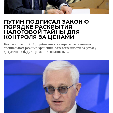
ПУТИН ПОДПИСАЛ ЗАКОН О
ПОРЯДКЕ РАСКРЫТИЯ
НАЛОГОВОЙ ТАЙНЫ ДЛЯ
КОНТРОЛЯ ЗА ЦЕНАМИ
Как сообщает ТАСС, требования о запрете разглашения,
специальном режиме хранения, ответственности за утрату
документов будут применять полностью...