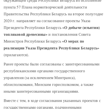
окружающей среды Республики Беларусь во исполнение
пункта 57 Плана нормотворческой деятельности
Правительства Республики Беларусь на второе полугодие
2020 г. направляет на согласование проекты Указа
«О добыче (изъятии)
Президента Республики Беларусь
топляковой древесины»
и постановления Совета
«О мерах по
Министров Республики Беларусь
реализации Указа Президента Республики Беларусь»
(прилагаются).
Ранее проекты были согласованы с заинтересованными
республиканскими органами государственного
управления (за исключением Минтранса),
облисполкомами, Минским горисполкомом, а также
иными заинтересованными организациями.
Вместе с тем, в ходе согласования указанных проектов с
государственными органами, подчиненными