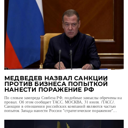
МЕДВЕДЕВ НАЗВАЛ САНКЦИИ
ПРОТИВ БИЗНЕСА ПОПЫТКОЙ
НАНЕСТИ ПОРАЖЕНИЕ РФ
По словам зампреда Совбеза РФ, подобные замыслы обречены на
провал. Об этом сообщает ТАСС. МОСКВА, 31 июля. /ТАСС/.
Санкции в отношении российских компаний являются частью
попыток Запада нанести России "стратегическое поражение"...