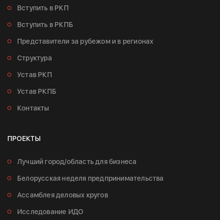
Вступить в РКП
Вступить в РКПБ
Представители за рубежом и в регионах
Структура
Устав РКП
Устав РКПБ
Контакты
ПРОЕКТЫ
Лучший город/область для бизнеса
Белорусская неделя предпринимательства
Ассамблея деловых кругов
Исследование ИДО