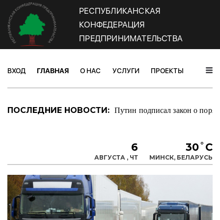
РЕСПУБЛИКАНСКАЯ
КОНФЕДЕРАЦИЯ
ПРЕДПРИНИМАТЕЛЬСТВА
ВХОД
ГЛАВНАЯ
О НАС
УСЛУГИ
ПРОЕКТЫ
НОВОС
Путин подписал закон о поряд
ПОСЛЕДНИЕ НОВОСТИ:
6
30˚C
АВГУСТА , ЧТ
МИНСК, БЕЛАРУСЬ