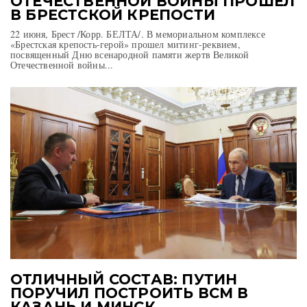
ОТЕЧЕСТВЕННОЙ ВОЙНЫ ПРОШЕЛ
В БРЕСТСКОЙ КРЕПОСТИ
22 июня, Брест /Корр. БЕЛТА/. В мемориальном комплексе
«Брестская крепость-герой» прошел митинг-реквием,
посвященный Дню всенародной памяти жертв Великой
Отечественной войны...
ОТЛИЧНЫЙ СОСТАВ: ПУТИН
ПОРУЧИЛ ПОСТРОИТЬ ВСМ В
КАЗАНЬ И МИНСК