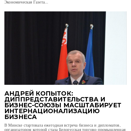
Экономическая Газета...
АНДРЕЙ КОПЫТОК:
ДИППРЕДСТАВИТЕЛЬСТВА И
БИЗНЕС-СОЮЗЫ МАСШТАБИРУЕТ
ИНТЕРНАЦИОНАЛИЗАЦИЮ
БИЗНЕСА
В Минске стартовала ежегодная встреча бизнеса и дипломатов,
организатором которой стала Белорусская торгово-промышленная