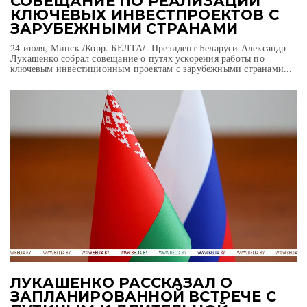
СОВЕЩАНИЕ ПО РЕАЛИЗАЦИИ
КЛЮЧЕВЫХ ИНВЕСТПРОЕКТОВ С
ЗАРУБЕЖНЫМИ СТРАНАМИ
24 июля, Минск /Корр. БЕЛТА/. Президент Беларуси Александр
Лукашенко собрал совещание о путях ускорения работы по
ключевым инвестиционным проектам с зарубежными странами...
ЛУКАШЕНКО РАССКАЗАЛ О
ЗАПЛАНИРОВАННОЙ ВСТРЕЧЕ С