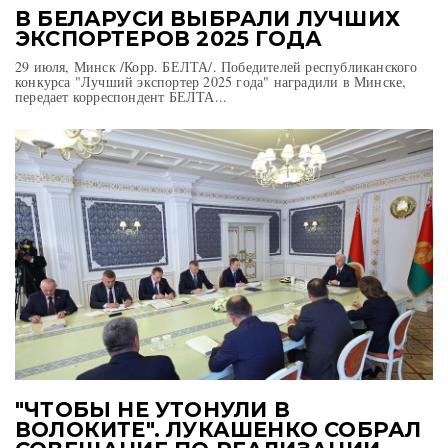
В БЕЛАРУСИ ВЫБРАЛИ ЛУЧШИХ
ЭКСПОРТЕРОВ 2025 ГОДА
29 июля, Минск /Корр. БЕЛТА/. Победителей республиканского
конкурса "Лучший экспортер 2025 года" наградили в Минске,
передает корреспондент БЕЛТА...
"ЧТОБЫ НЕ УТОНУЛИ В
ВОЛОКИТЕ". ЛУКАШЕНКО СОБРАЛ