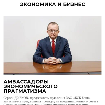
ЭКОНОМИКА И БИЗНЕС
АМБАССАДОРЫ
ЭКОНОМИЧЕСКОГО
ПРАГМАТИЗМА
Сергей ДУБКОВ, председатель правления ЗАО «БСБ Банк»,
заместитель председателя президиума координационного совета
Союза юридических лиц «Республиканская конфедерация